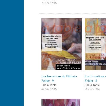
13 / 11 / 2009
Les Inventions du Pâtissier
Les Inventions d
Felder -9-
Felder -8-
Elle à Table
Elle à Table
04 / 09 / 2009
06 / 07 / 2009