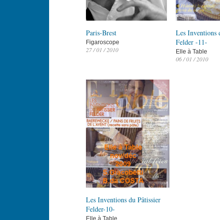
Paris-Brest
Les Inventions d
Felder -11-
Figaroscope
27 / 01 / 2010
Elle à Table
06 / 01 / 2010
Les Inventions du Pâtissier
Felder-10-
Elle à Table