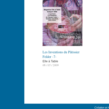
Les Inventions du Pâtissier
Felder -7-
Elle à Table
06 / 05 / 2009
Création et