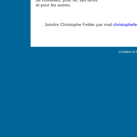
de nouvelles, pour lui, ses livres
et pour les autres.
Joindre Christophe Felder par mail
christophef
Création et