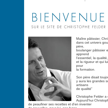
Maître pâtissier, Chr
dans cet univers go
père,
boulanger pâtissier e
apprend
l'essentiel, la qualité,
et la rigueur et qui l
pour
la formation.
Son père disait toujou
y aura les grandes su
artisans
de qualité”
Christophe Felder a c
Aujourd'hui Christop
de peaufiner ses recettes et d'en inventer